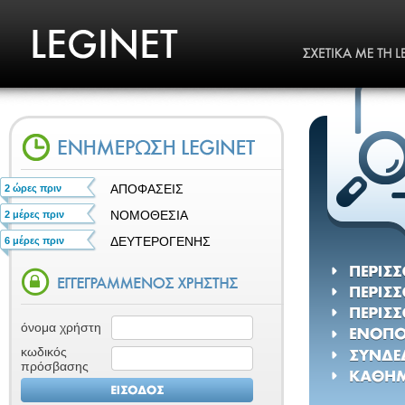
ΑΠΟΦΑΣΕΙΣ
2 ώρες πριν
ΝΟΜΟΘΕΣΙΑ
2 μέρες πριν
ΔΕΥΤΕΡΟΓΕΝΗΣ
6 μέρες πριν
όνομα χρήστη
κωδικός
πρόσβασης