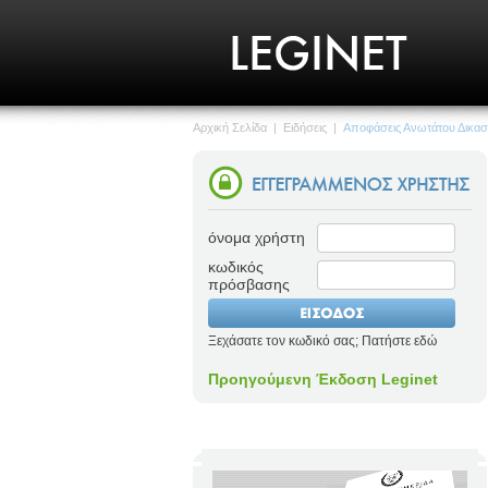
Αρχική Σελίδα
|
Ειδήσεις
|
Αποφάσεις Ανωτάτου Δικασ
όνομα χρήστη
κωδικός
πρόσβασης
Ξεχάσατε τον κωδικό σας; Πατήστε εδώ
Προηγούμενη Έκδοση Leginet