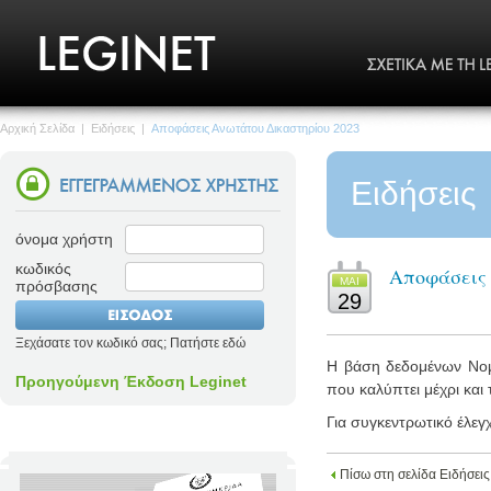
Αρχική Σελίδα
|
Ειδήσεις
|
Αποφάσεις Ανωτάτου Δικαστηρίου 2023
Ειδήσεις
όνομα χρήστη
κωδικός
Αποφάσεις 
MΑΙ
πρόσβασης
29
Ξεχάσατε τον κωδικό σας; Πατήστε εδώ
Η βάση δεδομένων Νομο
Προηγούμενη Έκδοση Leginet
που καλύπτει μέχρι και 
Για συγκεντρωτικό έλεγ
Πίσω στη σελίδα Ειδήσεις