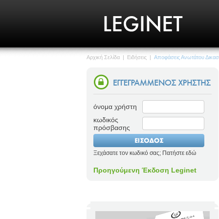
Αρχική Σελίδα
|
Ειδήσεις
|
Αποφάσεις Ανωτάτου Δικασ
όνομα χρήστη
κωδικός
πρόσβασης
Ξεχάσατε τον κωδικό σας; Πατήστε εδώ
Προηγούμενη Έκδοση Leginet