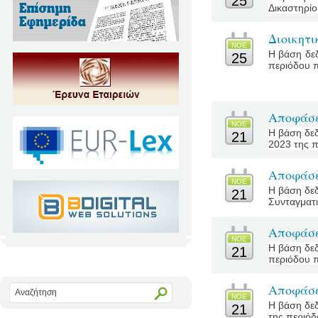
25
Δικαστηρίο
Διοικητι
ΝΟΕ
Η βάση δεδ
25
περιόδου πο
Αποφάσε
ΝΟΕ
Η βάση δεδ
21
2023 της π
Αποφάσε
ΝΟΕ
Η βάση δεδ
21
Συνταγματι
Αποφάσε
ΝΟΕ
Η βάση δεδ
21
περιόδου π
Αποφάσε
ΝΟΕ
Η βάση δεδ
21
της περιόδ