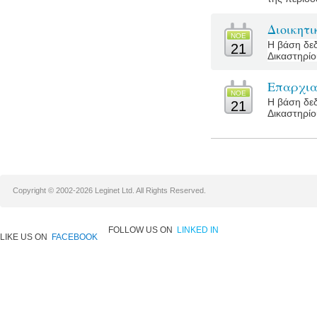
Διοικητ
ΝΟΕ
Η βάση δεδ
21
Δικαστηρίο
Επαρχια
ΝΟΕ
Η βάση δεδ
21
Δικαστηρίο
Copyright © 2002-2026 Leginet Ltd. All Rights Reserved.
FOLLOW US ON
LINKED IN
LIKE US ON
FACEBOOK