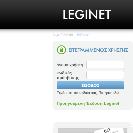
Αρχική Σελίδα
|
Ειδήσεις
όνομα χρήστη
κωδικός
πρόσβασης
Ξεχάσατε τον κωδικό σας; Πατήστε εδώ
Προηγούμενη Έκδοση Leginet