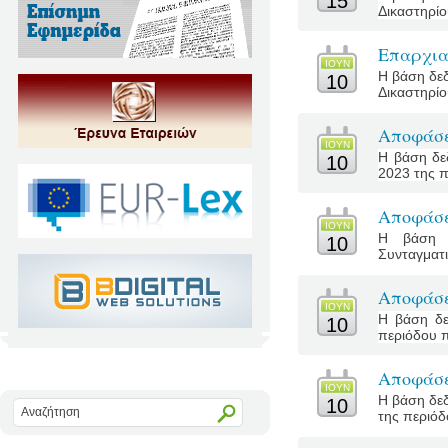
15
Δικαστηρίο
Επαρχια
ΙΟΥΝ
Η βάση δεδ
10
Δικαστηρίο
Αποφάσε
ΙΟΥΝ
Η βάση δε
10
2023 της π
Αποφάσε
ΙΟΥΝ
Η βάση δ
10
Συνταγματι
Αποφάσε
ΙΟΥΝ
Η βάση δε
10
περιόδου πο
Αποφάσε
ΙΟΥΝ
Η βάση δεδ
10
της περιόδο