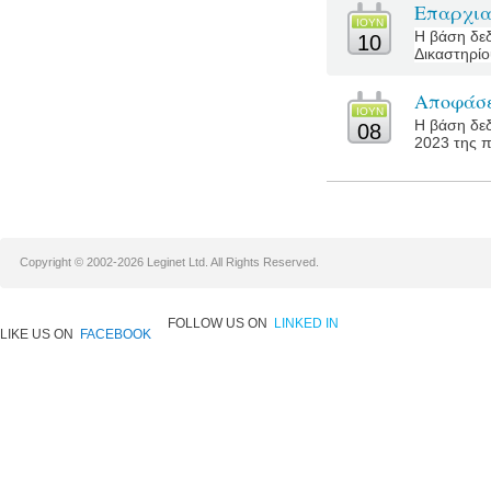
Επαρχια
ΙΟΥΝ
Η βάση δεδ
10
Δικαστηρίο
Αποφάσε
ΙΟΥΝ
Η βάση δεδ
08
2023 της π
Copyright © 2002-2026 Leginet Ltd. All Rights Reserved.
FOLLOW US ON
LINKED IN
LIKE US ON
FACEBOOK