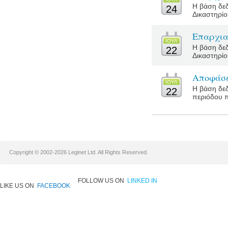
Η βάση δεδ
24
Δικαστηρίο
Επαρχια
ΙΟΥΛ
Η βάση δεδ
22
Δικαστηρίο
Αποφάσε
ΙΟΥΛ
Η βάση δεδ
22
περιόδου π
Copyright © 2002-2026 Leginet Ltd. All Rights Reserved.
FOLLOW US ON
LINKED IN
LIKE US ON
FACEBOOK