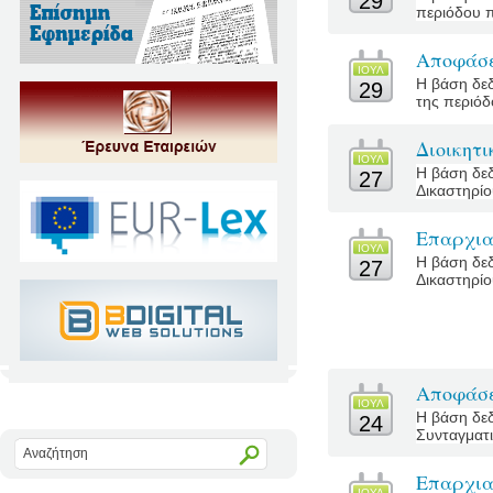
29
περιόδου πο
Αποφάσε
ΙΟΥΛ
Η βάση δεδ
29
της περιόδο
Διοικητ
ΙΟΥΛ
Η βάση δεδ
27
Δικαστηρίο
Επαρχια
ΙΟΥΛ
Η βάση δεδ
27
Δικαστηρίο
Αποφάσε
ΙΟΥΛ
Η βάση δεδ
24
Συνταγματι
Επαρχια
ΙΟΥΛ