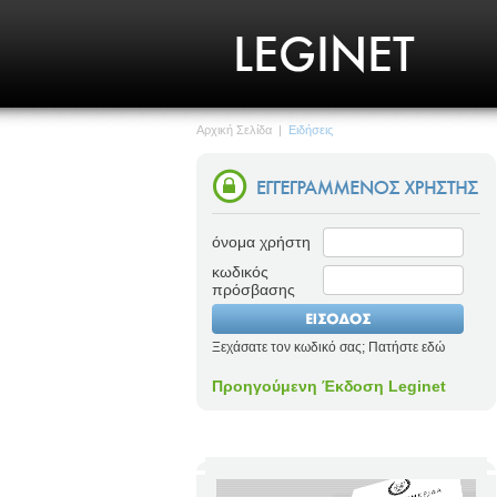
Αρχική Σελίδα
|
Ειδήσεις
όνομα χρήστη
κωδικός
πρόσβασης
Ξεχάσατε τον κωδικό σας; Πατήστε εδώ
Προηγούμενη Έκδοση Leginet