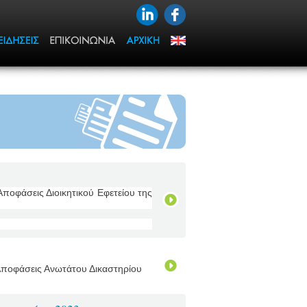
Αποφάσεις Διοικητικού Εφετείου της
 Αποφάσεις Ανωτάτου Δικαστηρίου