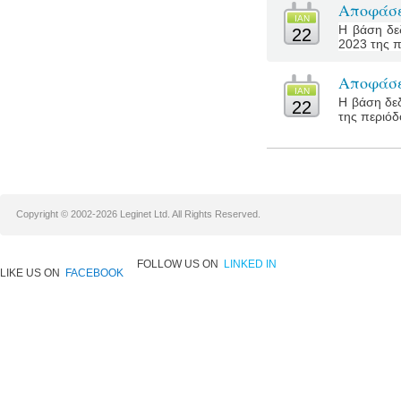
Αποφάσε
ΙΑΝ
Η βάση δε
22
2023 της π
Αποφάσε
ΙΑΝ
Η βάση δεδ
22
της περιόδο
Copyright © 2002-2026 Leginet Ltd. All Rights Reserved.
FOLLOW US ON
LINKED IN
LIKE US ON
FACEBOOK