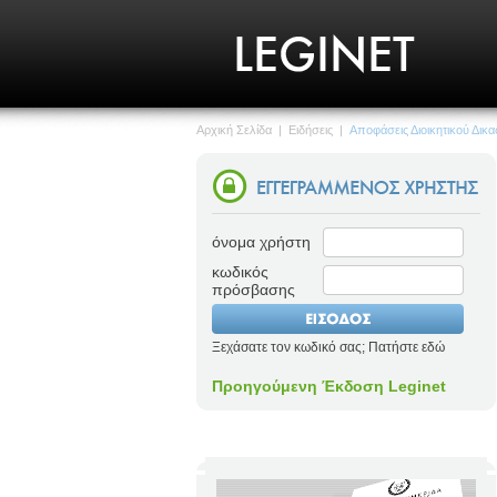
Αρχική Σελίδα
|
Ειδήσεις
|
Αποφάσεις Διοικητικού Δικα
όνομα χρήστη
κωδικός
πρόσβασης
Ξεχάσατε τον κωδικό σας; Πατήστε εδώ
Προηγούμενη Έκδοση Leginet