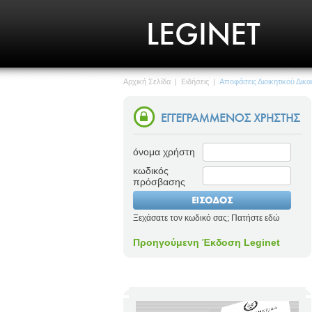
Αρχική Σελίδα
|
Ειδήσεις
|
Αποφάσεις Διοικητικού Δικα
όνομα χρήστη
κωδικός
πρόσβασης
Ξεχάσατε τον κωδικό σας; Πατήστε εδώ
Προηγούμενη Έκδοση Leginet