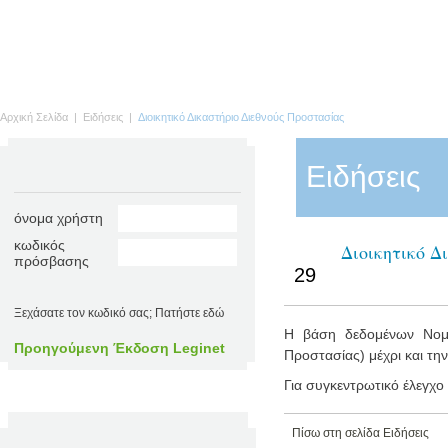
Αρχική Σελίδα
|
Ειδήσεις
|
Διοικητικό Δικαστήριο Διεθνούς Προστασίας
Ειδήσεις
όνομα χρήστη
κωδικός
Διοικητικό Δ
ΙΑΝ
πρόσβασης
29
Ξεχάσατε τον κωδικό σας; Πατήστε εδώ
Η βάση δεδομένων Νομολ
Προηγούμενη Έκδοση Leginet
Προστασίας) μέχρι και τη
Για συγκεντρωτικό έλεγχο
Πίσω στη σελίδα Ειδήσεις