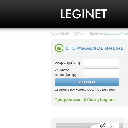
Αρχική Σελίδα
|
Ειδήσεις
|
Επαρχιακό Δικαστήριο Πάφ
όνομα χρήστη
κωδικός
πρόσβασης
Ξεχάσατε τον κωδικό σας; Πατήστε εδώ
Προηγούμενη Έκδοση Leginet