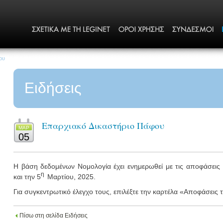
ου
Ειδήσεις
Επαρχιακό Δικαστήριο Πάφου
ΜΑΡ
05
Η βάση δεδομένων Νομολογία έχει ενημερωθεί με τις αποφάσεις
η
και την 5
Μαρτίου, 2025.
Για συγκεντρωτικό έλεγχο τους, επιλέξτε την καρτέλα «Αποφάσεις
Πίσω στη σελίδα Ειδήσεις