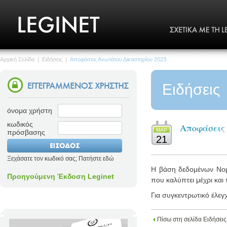
Αρχική Σελίδα
|
Ειδήσεις
|
Αποφάσεις Ανωτάτου Δικαστηρίου 2023
Ειδήσεις
όνομα χρήστη
κωδικός
Αποφάσεις 
ΜΑΡ
πρόσβασης
21
Ξεχάσατε τον κωδικό σας; Πατήστε εδώ
Η βάση δεδομένων Νομο
Προηγούμενη Έκδοση Leginet
που καλύπτει μέχρι και 
Για συγκεντρωτικό έλεγ
Πίσω στη σελίδα Ειδήσεις