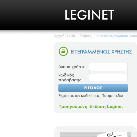
Αρχική Σελίδα
|
Ειδήσεις
|
Αποφάσεις Ανωτάτου Δικασ
όνομα χρήστη
κωδικός
πρόσβασης
Ξεχάσατε τον κωδικό σας; Πατήστε εδώ
Προηγούμενη Έκδοση Leginet