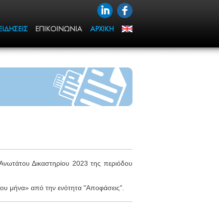
 Ανωτάτου Δικαστηρίου 2023 της περιόδου
 του μήνα» από την ενότητα "Αποφάσεις".