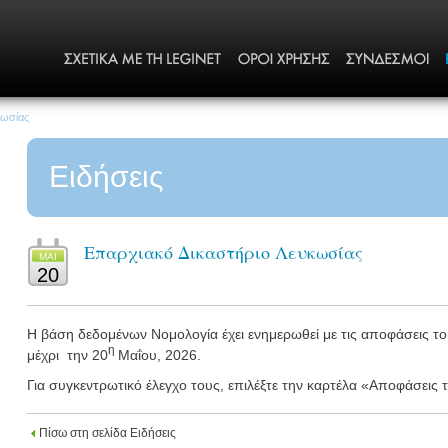
κωσίας
Ειδήσεις
Επαρχιακό Δικαστήριο Λευκωσίας
MΑΙ
20
Η βάση δεδομένων Νομολογία έχει ενημερωθεί με τις αποφάσεις τ
η
μέχρι
την 20
Μαΐου
, 2026.
Για συγκεντρωτικό έλεγχο τους, επιλέξτε την καρτέλα «Αποφάσεις
Πίσω στη σελίδα Ειδήσεις