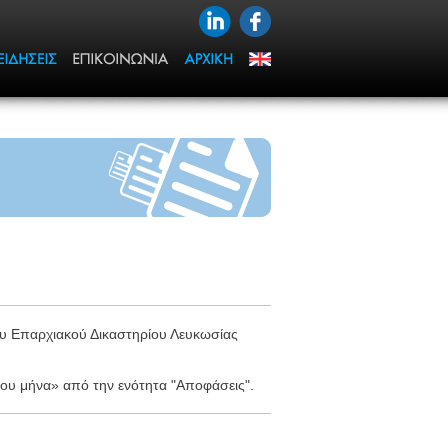
ου Επαρχιακού Δικαστηρίου Λευκωσίας
 του μήνα» από την ενότητα "Αποφάσεις".