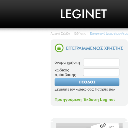
Αρχική Σελίδα
|
Ειδήσεις
|
Επαρχιακό Δικαστήριο Λευ
όνομα χρήστη
κωδικός
πρόσβασης
Ξεχάσατε τον κωδικό σας; Πατήστε εδώ
Προηγούμενη Έκδοση Leginet