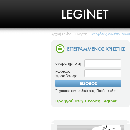
Αρχική Σελίδα
|
Ειδήσεις
|
Αποφάσεις Ανωτάτου Δικασ
όνομα χρήστη
κωδικός
πρόσβασης
Ξεχάσατε τον κωδικό σας; Πατήστε εδώ
Προηγούμενη Έκδοση Leginet