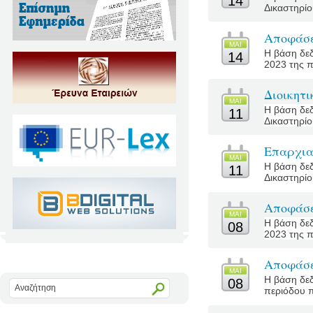
14
Δικαστηρίο
Αποφάσε
MΑΙ
Η βάση δεδ
14
2023 της π
Διοικητ
MΑΙ
Η βάση δεδ
11
Δικαστηρίο
Επαρχια
MΑΙ
Η βάση δεδ
11
Δικαστηρίο
Αποφάσε
MΑΙ
Η βάση δεδ
08
2023 της π
Αποφάσε
MΑΙ
Η βάση δεδ
08
περιόδου π