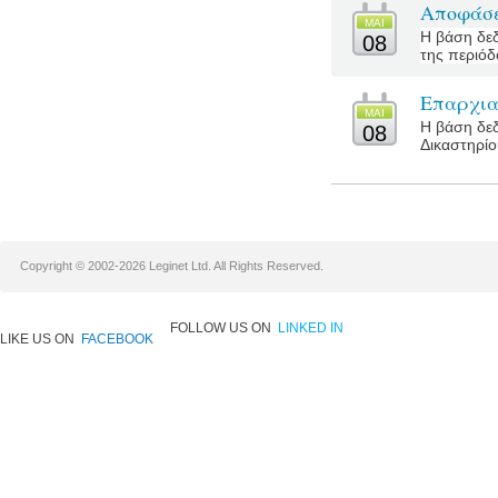
Αποφάσε
MΑΙ
Η βάση δεδ
08
της περιόδο
Επαρχια
MΑΙ
Η βάση δεδ
08
Δικαστηρίο
Copyright © 2002-2026 Leginet Ltd. All Rights Reserved.
FOLLOW US ON
LINKED IN
LIKE US ON
FACEBOOK